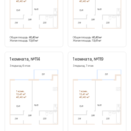
Общая площадь:
40,40 м
Общая площадь:
40,40 м
2
2
Жилая площадь:
13,41 м
Жилая площадь:
13,41 м
2
2
1 комната, №114
1 комната, №119
3 подъезд, 6 этаж
3 подъезд, 7 этаж