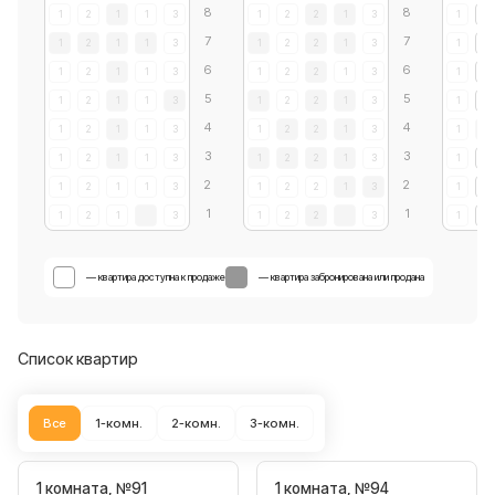
1
2
1
1
3
1
2
2
1
3
1
1
1
2
1
1
3
1
2
2
1
3
1
1
1
2
1
1
3
1
2
2
1
3
1
1
1
2
1
1
3
1
2
2
1
3
1
1
1
2
1
1
3
1
2
2
1
3
1
1
1
2
1
1
3
1
2
2
1
3
1
1
1
2
1
1
3
1
2
2
1
3
1
1
1
2
1
3
1
2
2
3
1
1
— квартира доступна к продаже
— квартира забронирована или продана
Список квартир
Все
1-комн.
2-комн.
3-комн.
1 комната, №91
1 комната, №94